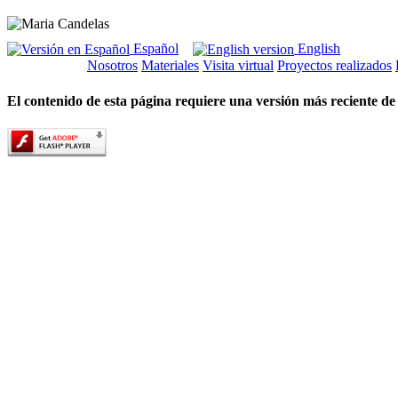
Español
English
Nosotros
Materiales
Visita virtual
Proyectos realizados
El contenido de esta página requiere una versión más reciente de